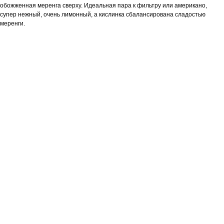
обожженная меренга сверху. Идеальная пара к фильтру или американо,
супер нежный, очень лимонный, а кислинка сбалансирована сладостью
меренги.