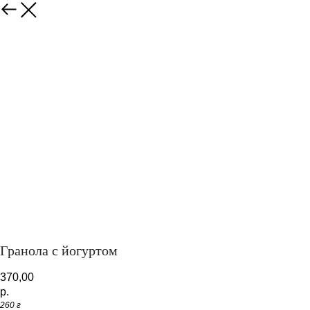
Закрыть
Гранола с йогуртом
370,00
р.
260 г