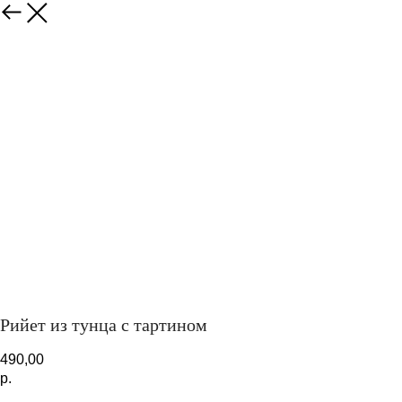
Закрыть
Рийет из тунца с тартином
490,00
р.