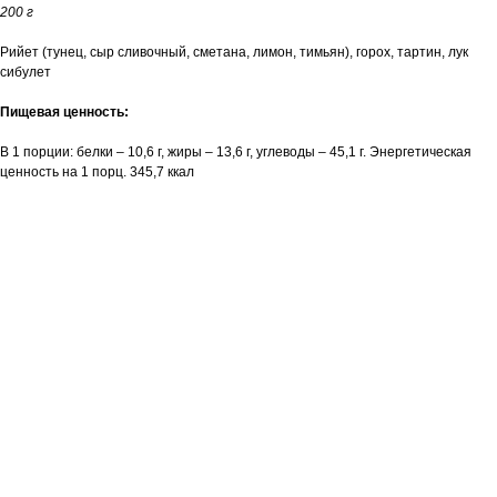
200 г
Рийет (тунец, сыр сливочный, сметана, лимон, тимьян), горох, тартин, лук
сибулет
Пищевая ценность:
В 1 порции: белки – 10,6 г, жиры – 13,6 г, углеводы – 45,1 г. Энергетическая
ценность на 1 порц. 345,7 ккал