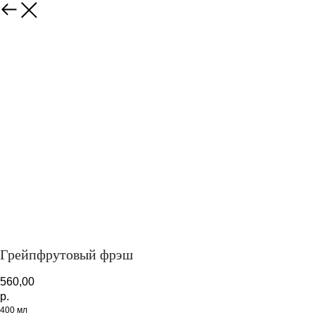
Закрыть
Грейпфрутовый фрэш
560,00
р.
400 мл