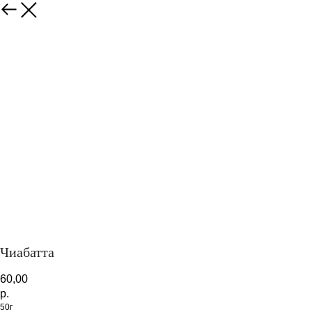
Закрыть
Чиабатта
60,00
р.
50г