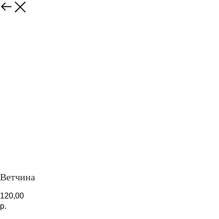
Закрыть
Ветчина
120,00
р.