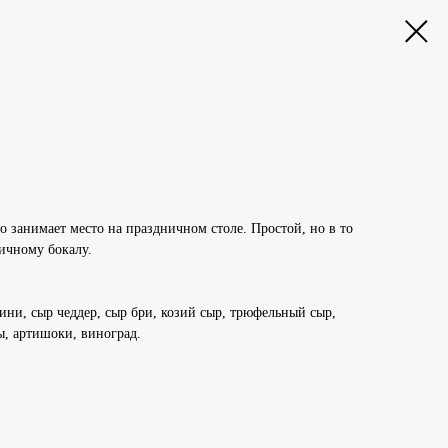
 занимает место на праздничном столе. Простой, но в то
ичному бокалу.
ини, сыр чеддер, сыр бри, козий сыр, трюфельный сыр,
ы, артишоки, виноград.