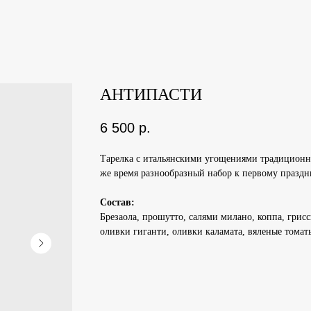
АНТИПАСТИ
6 500
р.
Тарелка с итальянскими угощениями традиционно
же время разнообразный набор к первому праздн
Состав:
Брезаола, прошутто, салями милано, коппа, грисс
оливки гиганти, оливки каламата, вяленые томат